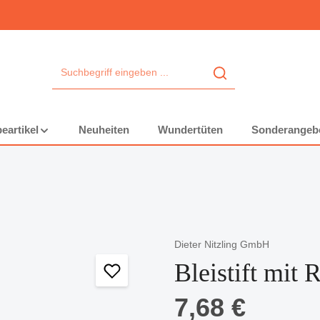
eartikel
Neuheiten
Wundertüten
Sonderangeb
Dieter Nitzling GmbH
Bleistift mit
Regulärer Preis:
7,68 €