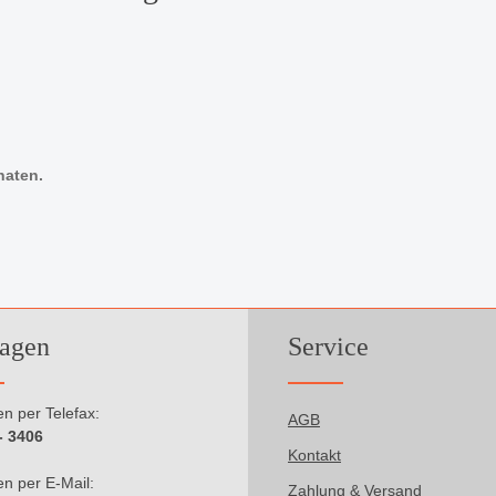
onaten.
agen
Service
n per Telefax:
AGB
- 3406
Kontakt
n per E-Mail:
Zahlung & Versand