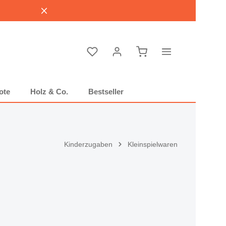
Warenkorb enthält 0 P
ote
Holz & Co.
Bestseller
Kinderzugaben
Kleinspielwaren