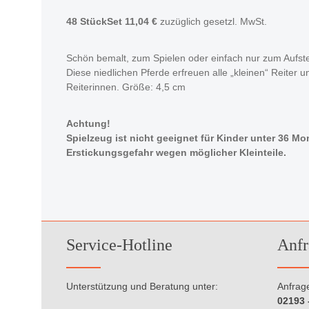
48 StückSet 11,04 €
zuzüglich gesetzl. MwSt.
Schön bemalt, zum Spielen oder einfach nur zum Aufste
Diese niedlichen Pferde erfreuen alle „kleinen“ Reiter u
Reiterinnen. Größe: 4,5 cm
Achtung!
Spielzeug ist nicht geeignet für Kinder unter 36 M
Erstickungsgefahr wegen möglicher Kleinteile.
Service-Hotline
Anfr
Unterstützung und Beratung unter:
Anfrage
02193 