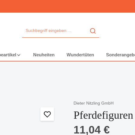
eartikel
Neuheiten
Wundertüten
Sonderangeb
Dieter Nitzling GmbH
Pferdefiguren
Regulärer Preis:
11,04 €