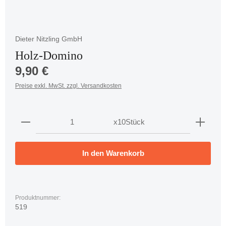
Dieter Nitzling GmbH
Holz-Domino
Regulärer Preis:
9,90 €
Preise exkl. MwSt. zzgl. Versandkosten
Produkt Anzahl: Gib den gewünschten Wert ein oder 
x10Stück
In den Warenkorb
Produktnummer:
519