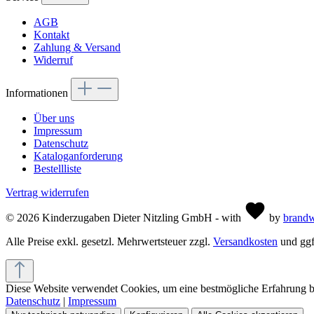
AGB
Kontakt
Zahlung & Versand
Widerruf
Informationen
Über uns
Impressum
Datenschutz
Kataloganforderung
Bestellliste
Vertrag widerrufen
© 2026 Kinderzugaben Dieter Nitzling GmbH - with
by
brandw
Alle Preise exkl. gesetzl. Mehrwertsteuer zzgl.
Versandkosten
und ggf
Diese Website verwendet Cookies, um eine bestmögliche Erfahrung 
Datenschutz
|
Impressum