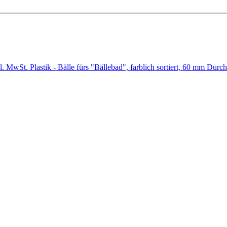
tzl. MwSt. Plastik - Bälle fürs "Bällebad", farblich sortiert, 60 mm D