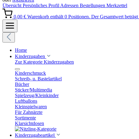
Übersicht
Persönliches Profil
Adressen
Bestellungen
Merkzettel
0,00 €
Warenkorb enthält 0 Positionen. Der Gesamtwert beträgt 
Home
Kinderzugaben
Zur Kategorie Kinderzugaben
Kinderschmuck
Schreib- u. Bastelartikel
Bücher
Sticker/Multimedia
Spielzeug/Kleinkinder
Luftballons
Kleinspielwaren
Für Zahnärzte
Sortimente
Klarsichtdosen
Kinderzugabeartikel