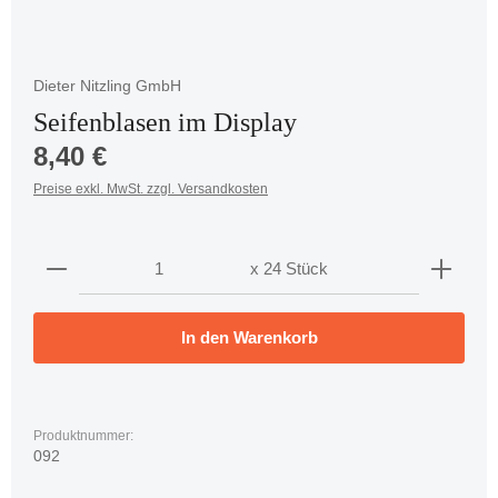
Dieter Nitzling GmbH
Seifenblasen im Display
Regulärer Preis:
8,40 €
Preise exkl. MwSt. zzgl. Versandkosten
Produkt Anzahl: Gib den gewünschten Wert ein oder 
x 24 Stück
In den Warenkorb
Produktnummer:
092