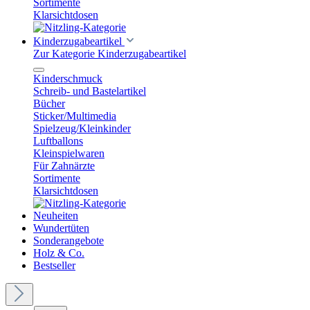
Sortimente
Klarsichtdosen
Kinderzugabeartikel
Zur Kategorie Kinderzugabeartikel
Kinderschmuck
Schreib- und Bastelartikel
Bücher
Sticker/Multimedia
Spielzeug/Kleinkinder
Luftballons
Kleinspielwaren
Für Zahnärzte
Sortimente
Klarsichtdosen
Neuheiten
Wundertüten
Sonderangebote
Holz & Co.
Bestseller