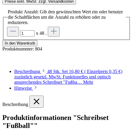
Preise exkl. MwSt. zzgl. Versandkosten
Produkt Anzahl: Gib den gewünschten Wert ein oder benutze
die Schaltflächen um die Anzahl zu erhöhen oder zu
reduzieren.
x 48 .
In den Warenkorb
Produktnummer:
804
Beschreibung
48 Stk. Set 16,80 € ( Einzelpreis 0,35 €)
zuzüglich gesetzl. MwSt. Funktionelles und optisch
ansprechendes Schreibset "Fußba…
Mehr
Hinweise
Beschreibung
Produktinformationen "Schreibset
"Fußball""