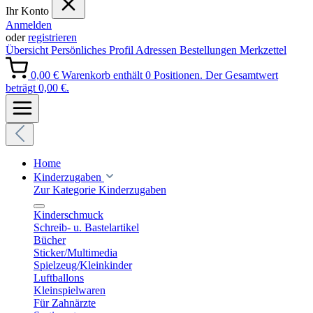
Ihr Konto
Anmelden
oder
registrieren
Übersicht
Persönliches Profil
Adressen
Bestellungen
Merkzettel
0,00 €
Warenkorb enthält 0 Positionen. Der Gesamtwert
beträgt 0,00 €.
Home
Kinderzugaben
Zur Kategorie Kinderzugaben
Kinderschmuck
Schreib- u. Bastelartikel
Bücher
Sticker/Multimedia
Spielzeug/Kleinkinder
Luftballons
Kleinspielwaren
Für Zahnärzte