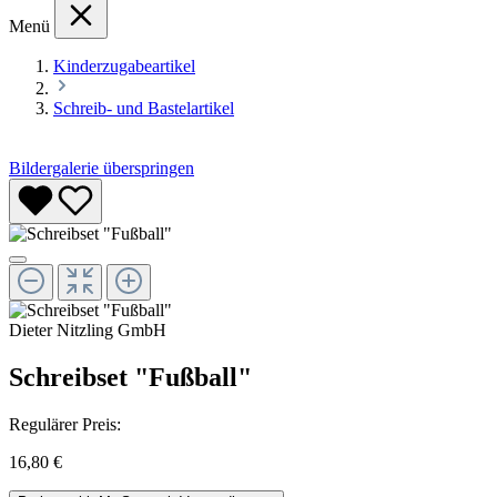
Menü
Kinderzugabeartikel
Schreib- und Bastelartikel
Bildergalerie überspringen
Dieter Nitzling GmbH
Schreibset "Fußball"
Regulärer Preis:
16,80 €