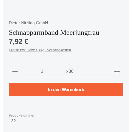
Dieter Nitzling GmbH
Schnapparmband Meerjungfrau
Regulärer Preis:
7,92 €
Preise exkl. MwSt. zzgl. Versandkosten
Produkt Anzahl: Gib den gewünschten Wert ein oder 
x36
In den Warenkorb
Produktnummer:
132