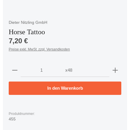
Dieter Nitzling GmbH
Horse Tattoo
Regulärer Preis:
7,20 €
Preise exkl. MwSt. zzgl. Versandkosten
Produkt Anzahl: Gib den gewünschten Wert ein oder 
x48
In den Warenkorb
Produktnummer:
455